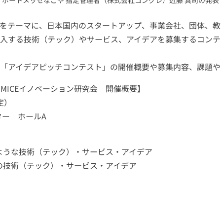
ポートメッセなごや 指定管理者（株式会社コングレ）近藤 真司の発表
"をテーマに、日本国内のスタートアップ、事業会社、団体、
入する技術（テック）やサービス、アイデアを募集するコンテス
「アイデアピッチコンテスト」の開催概要や募集内容、課題や
MICEイノベーション研究会 開催概要】
予定）
ター ホールA
るような技術（テック）・サービス・アイデア
けの技術（テック）・サービス・アイデア