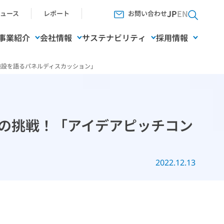
JP
EN
ュース
レポート
お問い合わせ
事業紹介
会社情報
サステナビリティ
採用情報
E施設を語るパネルディスカッション」
施設の挑戦！「アイデアピッチコン
」
2022.12.13