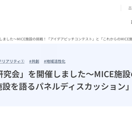
ニ
催しました～MICE施設の挑戦！「アイデアピッチコンテスト」と「これからのMIC
テリアリティ①
#共創
#地域活性化
ン研究会」を開催しました～MICE
E施設を語るパネルディスカッション