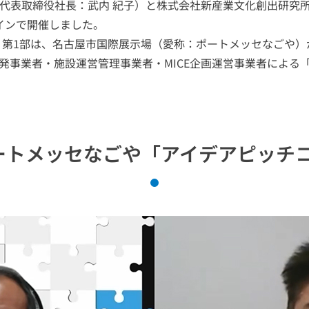
区、代表取締役社長：武内 紀子）と株式会社新産業文化創出研究
ラインで開催しました。
。第1部は、名古屋市国際展示場（愛称：ポートメッセなごや）が
開発事業者・施設運営管理事業者・MICE企画運営事業者によ
ートメッセなごや「アイデアピッチ