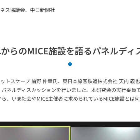
ネス協議会、中日新聞社
れからのMICE施設を語るパネルディ
ットスケープ 前野 伸幸氏、東日本旅客鉄道株式会社 天内 義
に、パネルディスカッションを行いました。本研究会の実行委員
から、いま社会やMICE主催者に求められているMICE施設と